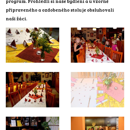
program. Prohlédli si naše bydlení a u vzorně
připraveného a ozdobeného stolu je obsluhovali
naši žáci.