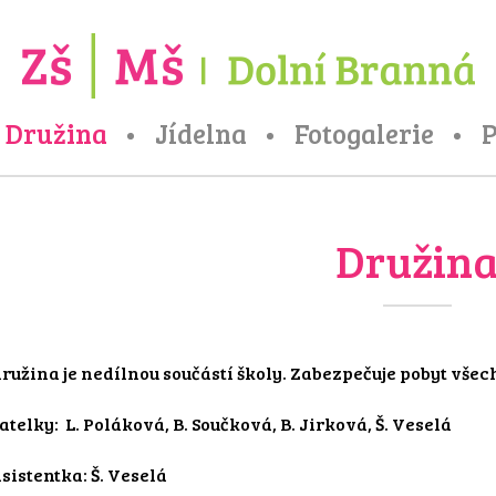
Družina
Jídelna
Fotogalerie
P
Družin
ružina je nedílnou součástí školy. Zabezpečuje pobyt všech
telky: L. Poláková, B. Součková, B. Jirková, Š. Veselá
sistentka: Š. Veselá