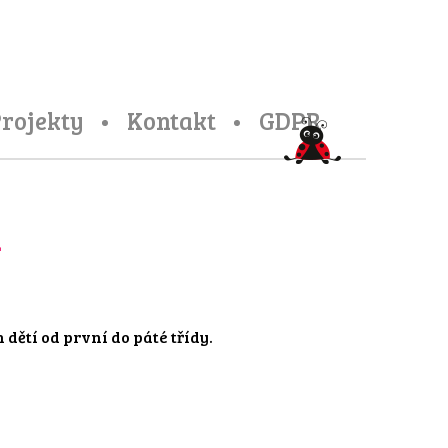
rojekty
Kontakt
GDPR
a
 dětí od první do páté třídy.