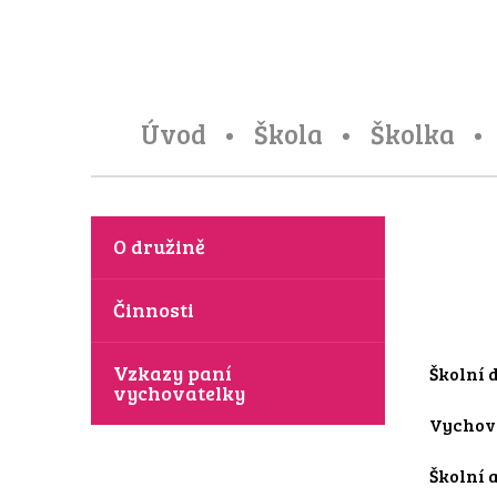
Úvod
Škola
Školka
O družině
Činnosti
Vzkazy paní
Školní d
vychovatelky
Vychova
Školní a