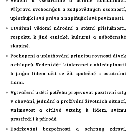
Vedení k všestranné a účinné komunikaci.
Příprava svobodných a zodpovědných osobností,
uplatňující svá práva a naplňující své povinnosti.
Utváření vědomí národní a státní příslušnosti,
respektu k jiné etnické, kulturní a náboženské
skupině.
Pochopení a uplatňování principu rovnosti dívek
a chlapců. Vedení dětí k toleranci a ohleduplnosti
k jiným lidem učit se žít společně s ostatními
lidmi.
Vytváření u dětí potřebu projevovat pozitivní city
v chování, jednání a prožívání životních situací,
vnímavost a citlivé vztahy k lidem, svému
prostředí i k přírodě.
Dodržování bezpečnosti a ochrany zdraví,