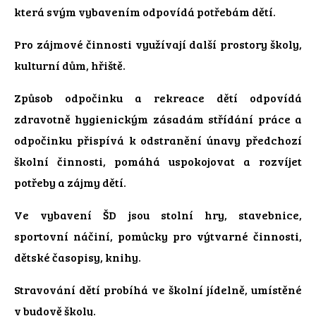
která svým vybavením odpovídá potřebám dětí.
Pro zájmové činnosti využívají další prostory školy,
kulturní dům, hřiště.
Způsob odpočinku a rekreace dětí odpovídá
zdravotně hygienickým zásadám střídání práce a
odpočinku přispívá k odstranění únavy předchozí
školní činnosti, pomáhá uspokojovat a rozvíjet
potřeby a zájmy dětí.
Ve vybavení ŠD jsou stolní hry, stavebnice,
sportovní náčiní, pomůcky pro výtvarné činnosti,
dětské časopisy, knihy.
Stravování dětí probíhá ve školní jídelně, umístěné
v budově školy.