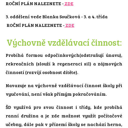
ROČNÍ PLÁN NALEZNETE -
ZDE
3. oddělení vede Blanka Součková - 3. a 4. třída
ROČNÍ PLÁN NALEZNETE -
ZDE
Výchovně vzdělávací činnost:
Probíhá formou odpočinkových(odstraňují únavu),
rekreačních (slouží k regeneraci sil) a zájmových
činností (rozvíjí osobnost dítěte).
Navazuje na výchovně vzdělávací činnost školy při
vyučování, není však přímým pokračováním.
ŠD využívá pro svou činnost i třídy, kde probíhá
ranní družina a je zde možnost využít počítačové
učebny, dále pak v přízemí školy se nachází herna,