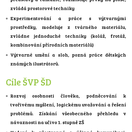
zvládá prostorové techniky
Experimentování a práce s výtvarnými
prostředky, modeluje z tvárného materiálu,
zvládne jednoduché techniky (koláž, frotáž,
kombinování přírodních materiálů)
Výtvarné umění a sloh, pozná práce dětských
známých ilustrátorů.
Cíle ŠVP ŠD
Rozvoj osobnosti člověka, podněcování k
tvořivému myšlení, logickému uvažování a řešení
problémů. Získání všeobecného přehledu v
návaznosti na učivo 1. stupně ZŠ