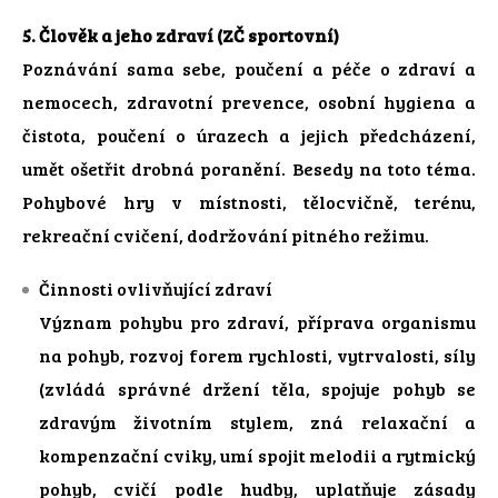
5. Člověk a jeho zdraví (ZČ sportovní)
Poznávání sama sebe, poučení a péče o zdraví a
nemocech, zdravotní prevence, osobní hygiena a
čistota, poučení o úrazech a jejich předcházení,
umět ošetřit drobná poranění. Besedy na toto téma.
Pohybové hry v místnosti, tělocvičně, terénu,
rekreační cvičení, dodržování pitného režimu.
Činnosti ovlivňující zdraví
Význam pohybu pro zdraví, příprava organismu
na pohyb, rozvoj forem rychlosti, vytrvalosti, síly
(zvládá správné držení těla, spojuje pohyb se
zdravým životním stylem, zná relaxační a
kompenzační cviky, umí spojit melodii a rytmický
pohyb, cvičí podle hudby, uplatňuje zásady