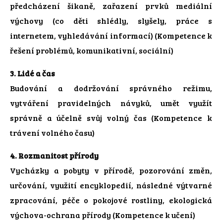
předcházení šikaně, zařazení prvků mediální
výchovy (co děti shlédly, slyšely, práce s
internetem, vyhledávání informací) (Kompetence k
řešení problémů, komunikativní, sociální)
3. Lidé a čas
Budování a dodržování správného režimu,
vytváření pravidelných návyků, umět využít
správně a účelně svůj volný čas (Kompetence k
trávení volného času)
4. Rozmanitost přírody
Vycházky a pobyty v přírodě, pozorování změn,
určování, využití encyklopedií, následné výtvarné
zpracování, péče o pokojové rostliny, ekologická
výchova-ochrana přírody (Kompetence k učení)