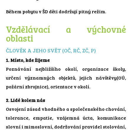
Během pobytu v ŠD děti dodržují pitný režim.
Vzdělávací a výchovné
oblasti
ČLOVĚK A JEHO SVĚT (OČ, RČ, ZČ, P)
1. Místo, kde žijeme
Poznávání nejbližšího okolí, organizace školy,
určení významných objektů, jejich návštěvy(OÚ,
požární zbrojnice), orientace v okolí.
2. Lidé kolem nás
Osvojení zásad vhodného a společenského chování,
tolerance, empatie, vzájemná úcta, komunikace
slovní i mimoslovní, dodržování pravidel stolování,