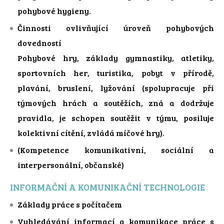
pohybové hygieny.
Činnosti ovlivňující úroveň pohybových
dovedností
Pohybové hry, základy gymnastiky, atletiky,
sportovních her, turistika, pobyt v přírodě,
plavání, bruslení, lyžování (spolupracuje při
týmových hrách a soutěžích, zná a dodržuje
pravidla, je schopen soutěžit v týmu, posiluje
kolektivní cítění, zvládá míčové hry).
(Kompetence komunikativní, sociální a
interpersonální, občanské)
INFORMAČNÍ A KOMUNIKAČNÍ TECHNOLOGIE
Základy práce s počítačem
Vyhledávání informací a komunikace práce s