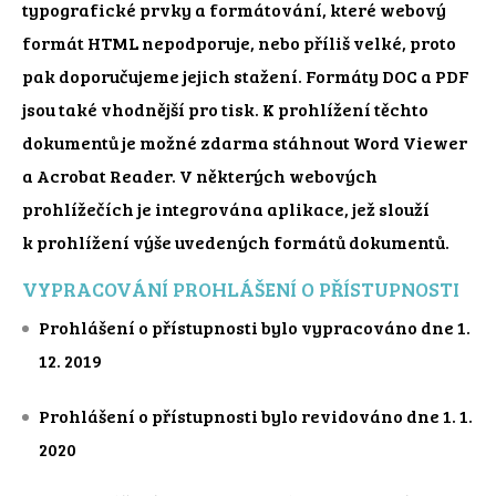
typografické prvky a formátování, které webový
formát HTML nepodporuje, nebo příliš velké, proto
pak doporučujeme jejich stažení. Formáty DOC a PDF
jsou také vhodnější pro tisk. K prohlížení těchto
dokumentů je možné zdarma stáhnout Word Viewer
a Acrobat Reader. V některých webových
prohlížečích je integrována aplikace, jež slouží
k prohlížení výše uvedených formátů dokumentů.
VYPRACOVÁNÍ PROHLÁŠENÍ O PŘÍSTUPNOSTI
Prohlášení o přístupnosti bylo vypracováno dne 1.
12. 2019
Prohlášení o přístupnosti bylo revidováno dne 1. 1.
2020