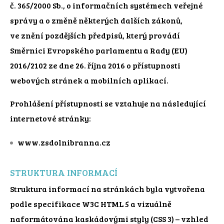
č. 365/2000 Sb., o informačních systémech veřejné
správy a o změně některých dalších zákonů,
ve znění pozdějších předpisů, který provádí
Směrnici Evropského parlamentu a Rady (EU)
2016/2102 ze dne 26. října 2016 o přístupnosti
webových stránek a mobilních aplikací.
Prohlášení přístupnosti se vztahuje na následující
internetové stránky:
www.zsdolnibranna.cz
STRUKTURA INFORMACÍ
Struktura informací na stránkách byla vytvořena
podle specifikace W3C HTML 5 a vizuálně
naformátována kaskádovými styly (CSS 3) – vzhled