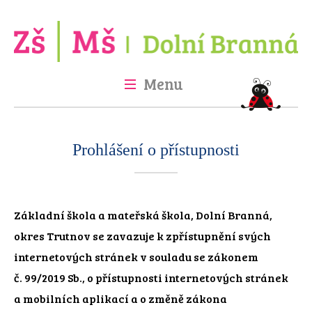
Menu
Úvod
Škola
Školka
Družina
Jídelna
Fotogalerie
Projekty
Prohlášení o přístupnosti
Kontakt
GDPR
Základní škola a mateřská škola, Dolní Branná,
okres Trutnov se zavazuje k zpřístupnění svých
internetových stránek v souladu se zákonem
č. 99/2019 Sb., o přístupnosti internetových stránek
a mobilních aplikací a o změně zákona