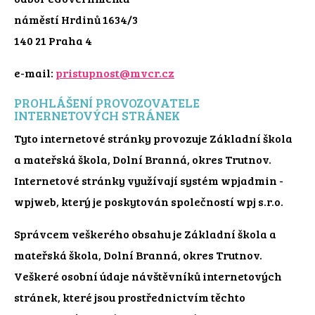
náměstí Hrdinů 1634/3
140 21 Praha 4
e-mail:
pristupnost@mvcr.cz
PROHLÁŠENÍ PROVOZOVATELE
INTERNETOVÝCH STRÁNEK
Tyto internetové stránky provozuje Základní škola
a mateřská škola, Dolní Branná, okres Trutnov.
Internetové stránky využívají systém wpjadmin -
wpjweb, který je poskytován společností wpj s.r.o.
Správcem veškerého obsahu je Základní škola a
mateřská škola, Dolní Branná, okres Trutnov.
Veškeré osobní údaje návštěvníků internetových
stránek, které jsou prostřednictvím těchto