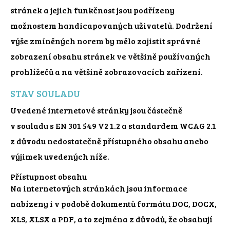
stránek a jejich funkčnost jsou podřízeny
možnostem handicapovaných uživatelů. Dodržení
výše zmíněných norem by mělo zajistit správné
zobrazení obsahu stránek ve většině používaných
prohlížečů a na většině zobrazovacích zařízení.
STAV SOULADU
Uvedené internetové stránky jsou částečně
v souladu s EN 301 549 V2 1.2 a standardem WCAG 2.1
z důvodu nedostatečně přístupného obsahu anebo
výjimek uvedených níže.
Přístupnost obsahu
Na internetových stránkách jsou informace
nabízeny i v podobě dokumentů formátu DOC, DOCX,
XLS, XLSX a PDF, a to zejména z důvodů, že obsahují