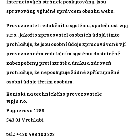
internetových stránek poskytovány, jsou
spravovány výlučně správcem obsahu webu.
Provozovatel redakčního systému, společnost wpj
s.r.o., jakožto zpracovatel osobních údajů tímto
prohlašuje, že jsou osobní údaje zpracovávané v jí
provozovaném redakčním systému dostatečně
zabezpečeny proti ztrátě a úniku a zároveň
prohlašuje, že neposkytuje žádné zpřístupněné
osobní údaje třetím osobám.
Kontakt na technického provozovatele
wpj s.r.o.
Fügnerova 1288
543 01 Vrchlabí
tel.: +420 498 100 222