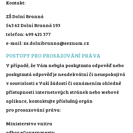
Kontakt:
ZŠ Dolní Branná
543 62 Dolní Branná 193
telefon: 499 421 377
e-mail: zs.dolnibranna@seznam.cz
POSTUPY PRO PROSAZOVÁNÍ PRÁVA
V případě, že Vám nebyla poskytnuta odpověď nebo
poskytnutá odpověď je neadekvátní či neuspokojivá
v souvislosti s Vaší žádostí či oznámením ohledně
přístupnosti internetových stránek nebo webové
aplikace, kontaktujte příslušný orgán
pro prosazování práva:
Ministerstvo vnitra
odbor eGovernmentu