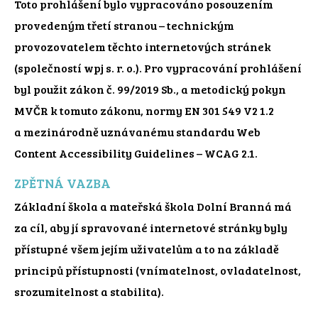
Toto prohlášení bylo vypracováno posouzením
provedeným třetí stranou – technickým
provozovatelem těchto internetových stránek
(společností wpj s. r. o.). Pro vypracování prohlášení
byl použit zákon č. 99/2019 Sb., a metodický pokyn
MVČR k tomuto zákonu, normy EN 301 549 V2 1.2
a mezinárodně uznávanému standardu Web
Content Accessibility Guidelines – WCAG 2.1.
ZPĚTNÁ VAZBA
Základní škola a mateřská škola Dolní Branná má
za cíl, aby jí spravované internetové stránky byly
přístupné všem jejím uživatelům a to na základě
principů přístupnosti (vnímatelnost, ovladatelnost,
srozumitelnost a stabilita).